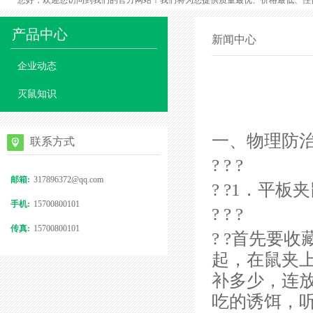
您好，欢迎您访问到我们的官方网站！我们将为您提供质量最优、价格最低、性
产品中心
新闻中心
企业动态
灭鼠知识
一、物理防
联系方式
? ? ?
邮箱:
317896372@qq.com
? ?1．平板夹
手机:
15700800101
? ? ?
传真:
15700800101
? ?首先要
起，在鼠夹
补多少，连
吃的诱饵，