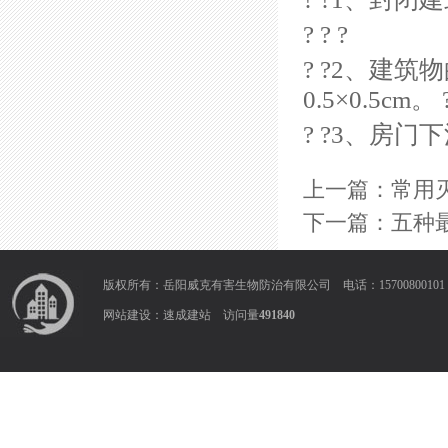
? ? ?
? ?2、建
0.5×0.5cm。 
? ?3、房门
上一篇：
常用
下一篇：
五种
版权所有：岳阳威克有害生物防治有限公司 电话：1570080010
网站建设：
速成建站
访问量
491840