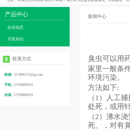
您好，欢迎您访问到我们的官方网站！我们将为您提供质量最优、价格最低、性
产品中心
新闻中心
企业动态
灭鼠知识
臭虫可以用
联系方式
家里一般条
邮箱:
317896372@qq.com
环境污染。
手机:
15700800101
方法如下:
传真:
15700800101
（1）人工
处死，或用
（2）沸水
死、，对有