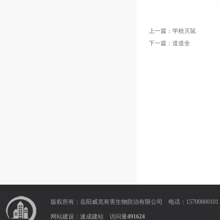
上一篇：
学校灭鼠
下一篇：
道道全
版权所有：岳阳威克有害生物防治有限公司 电话：1570080010
网站建设：
速成建站
访问量
491624