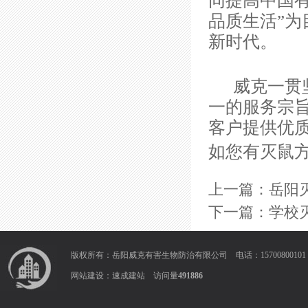
同提高中国
品质生活”
新时代。
威克一贯坚
一的服务宗旨
客户提供优
如您有灭鼠
上一篇：
岳阳
下一篇：
学校
版权所有：岳阳威克有害生物防治有限公司 电话：1570080010
网站建设：
速成建站
访问量
491886